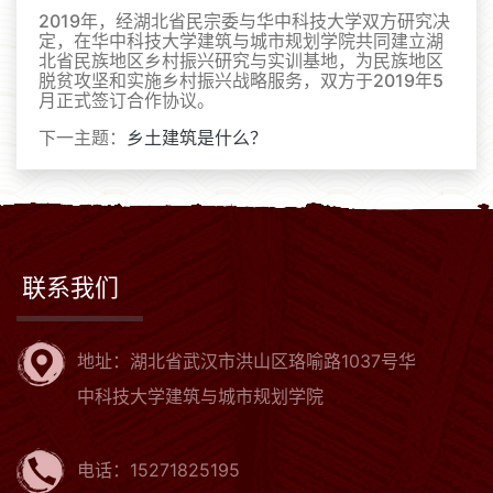
2019年，经湖北省民宗委与华中科技大学双方研究决
定，在华中科技大学建筑与城市规划学院共同建立湖
北省民族地区乡村振兴研究与实训基地，为民族地区
脱贫攻坚和实施乡村振兴战略服务，双方于2019年5
月正式签订合作协议。
下一主题：
乡土建筑是什么？
联系我们
地址：湖北省武汉市洪山区珞喻路1037号华
中科技大学建筑与城市规划学院
电话：15271825195