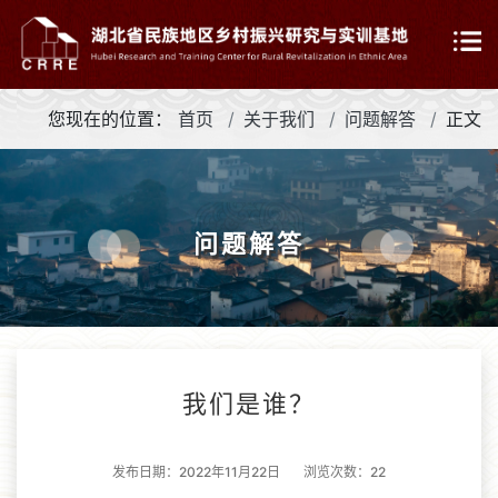
您现在的位置：
首页
关于我们
问题解答
正文
问题解答
我们是谁？
发布日期：2022年11月22日 浏览次数：
22