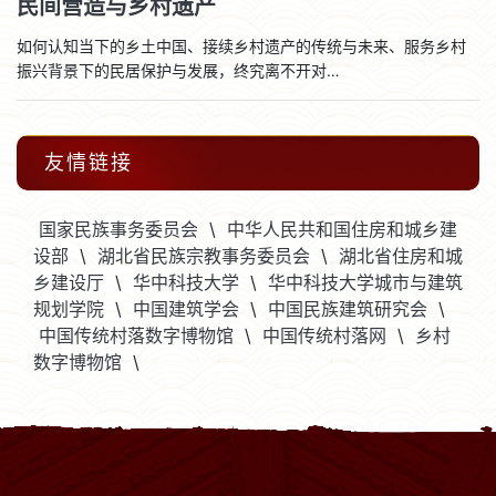
民间营造与乡村遗产
如何认知当下的乡土中国、接续乡村遗产的传统与未来、服务乡村
振兴背景下的民居保护与发展，终究离不开对…
友情链接
国家民族事务委员会
\
中华人民共和国住房和城乡建
设部
\
湖北省民族宗教事务委员会
\
湖北省住房和城
乡建设厅
\
华中科技大学
\
华中科技大学城市与建筑
规划学院
\
中国建筑学会
\
中国民族建筑研究会
\
中国传统村落数字博物馆
\
中国传统村落网
\
乡村
数字博物馆
\