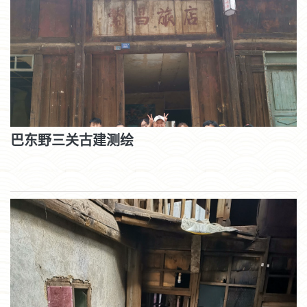
巴东野三关古建测绘