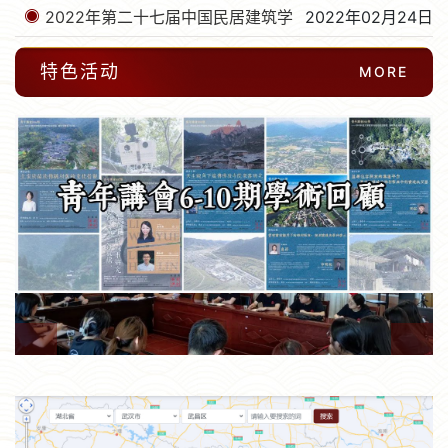
规划教学团队走进孝昌东河村
2022年第二十七届中国民居建筑学
2022年02月24日
术年会暨民居建筑国际学术…
特色活动
MORE
下一张
下一