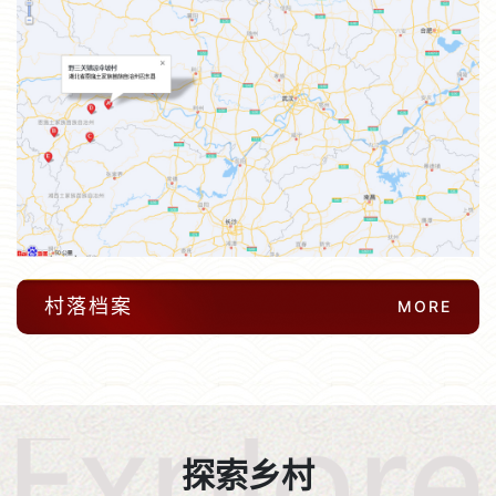
村落档案
MORE
探索乡村