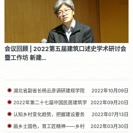
会议回顾 | 2022第五届建筑口述史学术研讨会
暨工作坊 新建…
湖北省副省长杨云彦调研建规学院
2022年10月09日
湖北省民族地区乡村振兴研…
2022年第二十七届中国民居建筑学
2022年09月20日
术年会三号通知（附邀请函…
认知乡村变化趋势，把握建设要务
2022年07月13日
实情——​​​华中科技大…
画乡土国色，育工匠精神——乡村
2022年03月30日