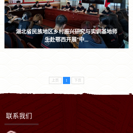
湖北省民族地区乡村振兴研究与实训基地师
生赴鄂西开展“中…
上页
1
下页
联系我们