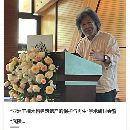
“亚洲干欄木构建筑遗产的保护与再生”学术研讨会暨
“武陵…